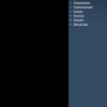
Приключения
Романтический
Сериал
Фэнтези
Триллер
Фантастика