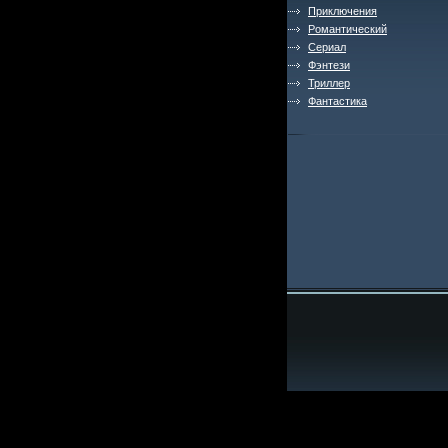
Приключения
Романтический
Сериал
Фэнтези
Триллер
Фантастика