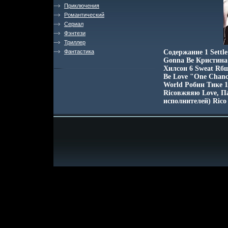
Приключения
Романтический
Сериал
Фэнтези
Триллер
Фантастика
Содержание 1 Settl
Gonna Be Кристина
Хилсон 6 Sweat Rбш
Be Love "One Chanc
World Робин Тике 1
Ricoвжяяю Love, П
исполнителей) Rico