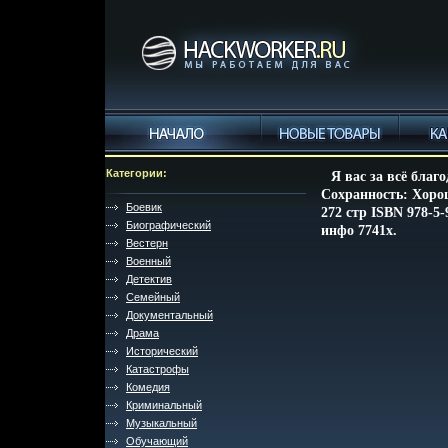
Категории:
Я вас за всё бла
Сохранность: Хоро
Боевик
272 стр ISBN 978-5-
Биографический
инфо 7741x.
Вестерн
Военный
Детектив
Семейный
Документальный
Драма
Исторический
Катастрофы
Комедия
Криминальный
Музыкальный
Обучающий