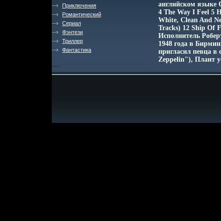
английском языке С
Приключения
4 The Way I Feel 5 
Романтический
White, Clean And Ne
Сериал
Tracks) 12 Ship Of F
Фэнтези
Исполнитель Роберт
Триллер
1948 года в Бирмин
Фантастика
пригласил певца в 
Zeppelin"), Плант 