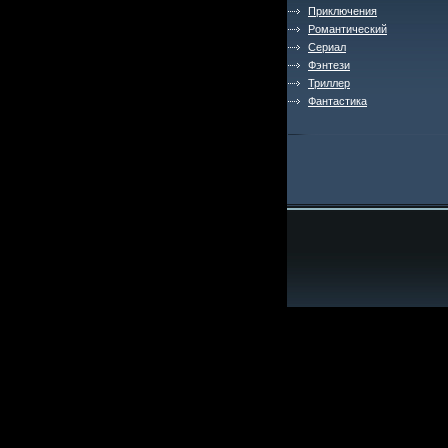
Приключения
Романтический
Сериал
Фэнтези
Триллер
Фантастика