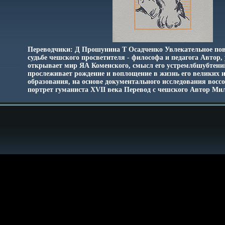
Переводчики: Д Прошунина Т Осадченко Увлекательное пов
судьбе чешского просветителя - философа и педагога Автор,
открывает мир ЯА Коменского, смысл его устремлбшубтений
прослеживает рождение и воплощение в жизнь его великих 
образования, на основе документального исследования восс
портрет гуманиста XVII века Перевод с чешского Автор Ми