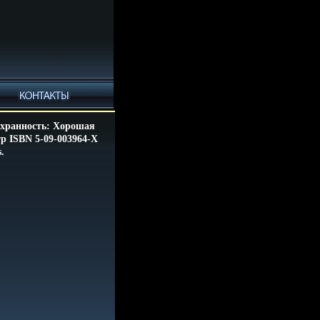
охранность: Хорошая
тр ISBN 5-09-003964-X
.