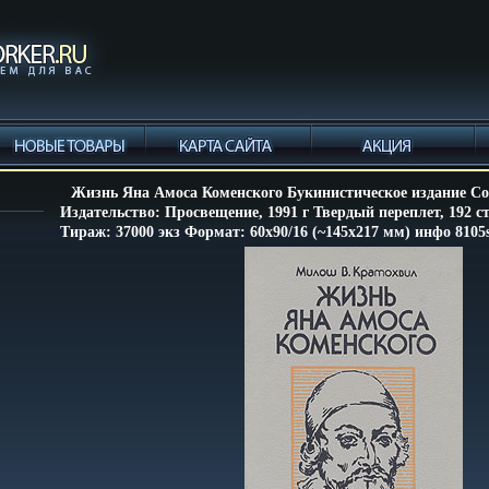
Жизнь Яна Амоса Коменского Букинистическое издание С
Издательство: Просвещение, 1991 г Твердый переплет, 192 с
Тираж: 37000 экз Формат: 60x90/16 (~145х217 мм) инфо 8105s