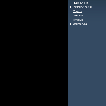
Приключения
Романтический
Сериал
Фэнтези
Триллер
Фантастика